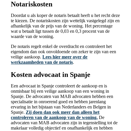
Notariskosten
Doordat u als koper de notaris betaalt heeft u het recht deze
te kiezen. De notariskosten zijn wettelijk vastgelegd zijn en
afhankelijk van de prijs van de woning. Het percentage
wat u betaalt ligt tussen de 0,03 en 0,3 procent van de
waarde van de woning.
De notaris regelt enkel de overdracht en controleert het
eigendom dan ook onvoldoende om zeker te zijn van een
veilige aankoop.
Lees hier meer over de
werkzaamheden van de notaris
.
Kosten advocaat in Spanje
Een advocaat in Spanje controleert de aankoop en is
onmisbaar bij een veilige aankoop van een woning in
Spanje. De advocaten van MAB advocaten hebben een
specialisatie in onroerend goed en hebben jarenlang
ervaring in het bijstaan van Nederlanders en Belgen in
Spanje.
Zij doen dan ook meer dan alleen het
controleren van de aankoop van de woning.
De
advocaten van MAB advocaten zijn in tegenstelling tot de
makelaar volledig objectief en onafhankelijk en hebben