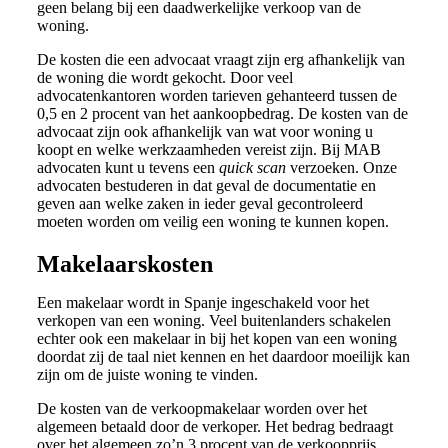
geen belang bij een daadwerkelijke verkoop van de
woning.
De kosten die een advocaat vraagt zijn erg afhankelijk van
de woning die wordt gekocht. Door veel
advocatenkantoren worden tarieven gehanteerd tussen de
0,5 en 2 procent van het aankoopbedrag. De kosten van de
advocaat zijn ook afhankelijk van wat voor woning u
koopt en welke werkzaamheden vereist zijn. Bij MAB
advocaten kunt u tevens een
quick scan
verzoeken. Onze
advocaten bestuderen in dat geval de documentatie en
geven aan welke zaken in ieder geval gecontroleerd
moeten worden om veilig een woning te kunnen kopen.
Makelaarskosten
Een makelaar wordt in Spanje ingeschakeld voor het
verkopen van een woning. Veel buitenlanders schakelen
echter ook een makelaar in bij het kopen van een woning
doordat zij de taal niet kennen en het daardoor moeilijk kan
zijn om de juiste woning te vinden.
De kosten van de verkoopmakelaar worden over het
algemeen betaald door de verkoper. Het bedrag bedraagt
over het algemeen zo’n 3 procent van de verkoopprijs.