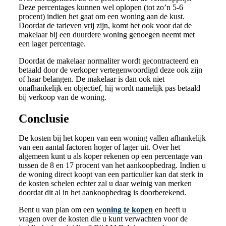
Deze percentages kunnen wel oplopen (tot zo’n 5-6
procent) indien het gaat om een woning aan de kust.
Doordat de tarieven vrij zijn, komt het ook voor dat de
makelaar bij een duurdere woning genoegen neemt met
een lager percentage.
Doordat de makelaar normaliter wordt gecontracteerd en
betaald door de verkoper vertegenwoordigd deze ook zijn
of haar belangen. De makelaar is dan ook niet
onafhankelijk en objectief, hij wordt namelijk pas betaald
bij verkoop van de woning.
Conclusie
De kosten bij het kopen van een woning vallen afhankelijk
van een aantal factoren hoger of lager uit. Over het
algemeen kunt u als koper rekenen op een percentage van
tussen de 8 en 17 procent van het aankoopbedrag. Indien u
de woning direct koopt van een particulier kan dat sterk in
de kosten schelen echter zal u daar weinig van merken
doordat dit al in het aankoopbedrag is doorberekend.
Bent u van plan om een
woning te kopen
en heeft u
vragen over de kosten die u kunt verwachten voor de