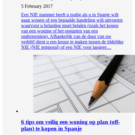
5 February 2017
Een NIE nummer heeft u nodig als u in Spanje wilt
gaan wonen of een bepaalde handeling wilt uitvoeren
waarvoor u belasting moet betalen (zoals het kopen
van een woning of het opstarten van een
onderneming). Afhankelijk van de duur van uw
verblijf dient u een keuze te maken tussen de tijdelijke
NIE (NIE temporal) of een NIE voor langere…
6 tips om veilig een woning op plan (off-
plan) te kopen in Spanje