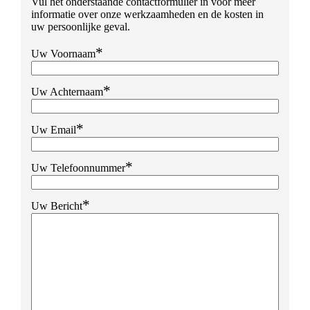
Vul het onderstaande contactformulier in voor meer
informatie over onze werkzaamheden en de kosten in
uw persoonlijke geval.
*
Uw Voornaam
*
Uw Achternaam
*
Uw Email
*
Uw Telefoonnummer
*
Uw Bericht