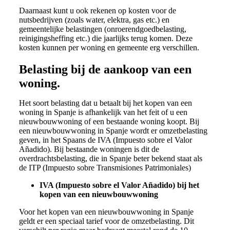
Daarnaast kunt u ook rekenen op kosten voor de
nutsbedrijven (zoals water, elektra, gas etc.) en
gemeentelijke belastingen (onroerendgoedbelasting,
reinigingsheffing etc.) die jaarlijks terug komen. Deze
kosten kunnen per woning en gemeente erg verschillen.
Belasting bij de aankoop van een
woning.
Het soort belasting dat u betaalt bij het kopen van een
woning in Spanje is afhankelijk van het feit of u een
nieuwbouwwoning of een bestaande woning koopt. Bij
een nieuwbouwwoning in Spanje wordt er omzetbelasting
geven, in het Spaans de IVA (Impuesto sobre el Valor
Añadido). Bij bestaande woningen is dit de
overdrachtsbelasting, die in Spanje beter bekend staat als
de ITP (Impuesto sobre Transmisiones Patrimoniales)
IVA (Impuesto sobre el Valor Añadido) bij het
kopen van een nieuwbouwwoning
Voor het kopen van een nieuwbouwwoning in Spanje
geldt er een speciaal tarief voor de omzetbelasting. Dit