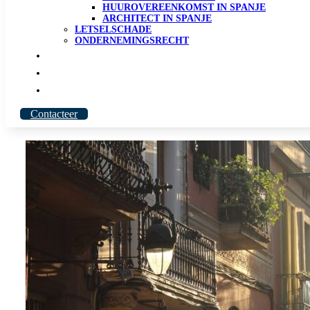
HUUROVEREENKOMST IN SPANJE
ARCHITECT IN SPANJE
LETSELSCHADE
ONDERNEMINGSRECHT
Onze Mensen
Over MAB
Blog
Contacteer