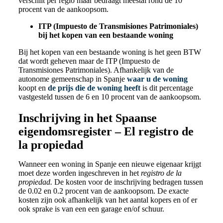
verschilt per regio maar bedraagt meestal rond de 10
procent van de aankoopsom.
ITP (Impuesto de Transmisiones Patrimoniales)
bij het kopen van een bestaande woning
Bij het kopen van een bestaande woning is het geen BTW
dat wordt geheven maar de ITP (Impuesto de
Transmisiones Patrimoniales). Afhankelijk van de
autonome gemeenschap in Spanje
waar u de woning
koopt en
de prijs die de woning heeft
is dit percentage
vastgesteld tussen de 6 en 10 procent van de aankoopsom.
Inschrijving in het Spaanse
eigendomsregister – El registro de
la propiedad
Wanneer een woning in Spanje een nieuwe eigenaar krijgt
moet deze worden ingeschreven in het
registro de la
propiedad.
De kosten voor de inschrijving bedragen tussen
de 0.02 en 0.2 procent van de aankoopsom. De exacte
kosten zijn ook afhankelijk van het aantal kopers en of er
ook sprake is van een een garage en/of schuur.