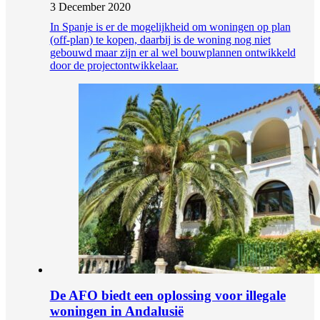
3 December 2020
In Spanje is er de mogelijkheid om woningen op plan
(off-plan) te kopen, daarbij is de woning nog niet
gebouwd maar zijn er al wel bouwplannen ontwikkeld
door de projectontwikkelaar.
De AFO biedt een oplossing voor illegale
woningen in Andalusië