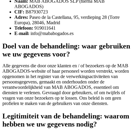
Naam:
MAB ABOGADOS SLP (hierna MAB
ABOGADOS)
CIF:
B87930723
Adres:
Paseo de la Castellana, 95, verdieping 28 (Torre
Europa), 28046, Madrid
Telefoon:
919011641
E-mail:
info@mababogados.es
Doel van de behandeling: waar gebruiken
we uw gegevens voor?
Alle gegevens die door onze klanten en / of bezoekers op de MAB
ABOGADOS-website of haar personeel worden verstrekt, worden
opgenomen in het register van de verwerkingsactiviteiten van
persoonsgegevens, gemaakt en onderhouden onder de
verantwoordelijkheid van MAB ABOGADOS, essentieel om
diensten te verlenen. Gevraagd door gebruikers, of om twijfels of
vragen van onze bezoekers op te lossen. Ons beleid is om geen
profielen te maken van de gebruikers van onze diensten.
Legitimiteit van de behandeling: waarom
hebben we uw gegevens nodig?