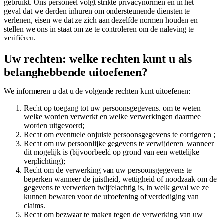
gebruikt. Ons personeel volgt strikte privacynormen en in het
geval dat we derden inhuren om ondersteunende diensten te
verlenen, eisen we dat ze zich aan dezelfde normen houden en
stellen we ons in staat om ze te controleren om de naleving te
verifiëren.
Uw rechten: welke rechten kunt u als
belanghebbende uitoefenen?
We informeren u dat u de volgende rechten kunt uitoefenen:
Recht op toegang tot uw persoonsgegevens, om te weten
welke worden verwerkt en welke verwerkingen daarmee
worden uitgevoerd;
Recht om eventuele onjuiste persoonsgegevens te corrigeren ;
Recht om uw persoonlijke gegevens te verwijderen, wanneer
dit mogelijk is (bijvoorbeeld op grond van een wettelijke
verplichting);
Recht om de verwerking van uw persoonsgegevens te
beperken wanneer de juistheid, wettigheid of noodzaak om de
gegevens te verwerken twijfelachtig is, in welk geval we ze
kunnen bewaren voor de uitoefening of verdediging van
claims.
Recht om bezwaar te maken tegen de verwerking van uw