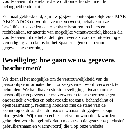
voortvloeien uit de relatie die wordt onderhouden met de
belanghebbende partij.
Eenmaal geblokkeerd, zijn uw gegevens ontoegankelijk voor MAB
ABOGADOS en worden ze niet verwerkt, behalve om ze
beschikbaar te stellen aan openbare besturen, rechters en
rechtbanken, ter attentie van mogelijke verantwoordelijkheden die
voortvloeien uit de behandelingen, evenals voor de uitoefening en
verdediging van claims bij het Spaanse agentschap voor
gegevensbescherming.
Beveiliging: hoe gaan we uw gegevens
beschermen?
We doen al het mogelijke om de vertrouwelijkheid van de
persoonlijke informatie die in onze systemen wordt verwerkt, te
behouden. We handhaven strikte beveiligingsniveaus om de
persoonlijke gegevens die we verwerken te beschermen tegen
onopzettelijk verlies en onbevoegde toegang, behandeling of
openbaarmaking, rekening houdend met de stand van de
technologie, de aard en de risico’s waaraan de gegevens zijn
blootgesteld. Wij kunnen echter niet verantwoordelijk worden
gehouden voor het gebruik dat u maakt van de gegevens (inclusief
gebruikersnaam en wachtwoord) die u op onze website