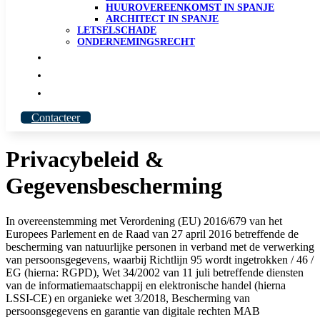
HUUROVEREENKOMST IN SPANJE
ARCHITECT IN SPANJE
LETSELSCHADE
ONDERNEMINGSRECHT
Onze Mensen
Over MAB
Blog
Contacteer
Privacybeleid &
Gegevensbescherming
In overeenstemming met Verordening (EU) 2016/679 van het
Europees Parlement en de Raad van 27 april 2016 betreffende de
bescherming van natuurlijke personen in verband met de verwerking
van persoonsgegevens, waarbij Richtlijn 95 wordt ingetrokken / 46 /
EG (hierna: RGPD), Wet 34/2002 van 11 juli betreffende diensten
van de informatiemaatschappij en elektronische handel (hierna
LSSI-CE) en organieke wet 3/2018, Bescherming van
persoonsgegevens en garantie van digitale rechten MAB