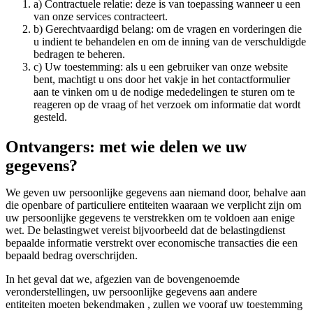
a) Contractuele relatie: deze is van toepassing wanneer u een
van onze services contracteert.
b) Gerechtvaardigd belang: om de vragen en vorderingen die
u indient te behandelen en om de inning van de verschuldigde
bedragen te beheren.
c) Uw toestemming: als u een gebruiker van onze website
bent, machtigt u ons door het vakje in het contactformulier
aan te vinken om u de nodige mededelingen te sturen om te
reageren op de vraag of het verzoek om informatie dat wordt
gesteld.
Ontvangers: met wie delen we uw
gegevens?
We geven uw persoonlijke gegevens aan niemand door, behalve aan
die openbare of particuliere entiteiten waaraan we verplicht zijn om
uw persoonlijke gegevens te verstrekken om te voldoen aan enige
wet. De belastingwet vereist bijvoorbeeld dat de belastingdienst
bepaalde informatie verstrekt over economische transacties die een
bepaald bedrag overschrijden.
In het geval dat we, afgezien van de bovengenoemde
veronderstellingen, uw persoonlijke gegevens aan andere
entiteiten moeten bekendmaken , zullen we vooraf uw toestemming