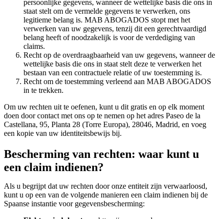
persoonlijke gegevens, wanneer de wettelijke basis die ons in
staat stelt om de vermelde gegevens te verwerken, ons
legitieme belang is. MAB ABOGADOS stopt met het
verwerken van uw gegevens, tenzij dit een gerechtvaardigd
belang heeft of noodzakelijk is voor de verdediging van
claims.
Recht op de overdraagbaarheid van uw gegevens, wanneer de
wettelijke basis die ons in staat stelt deze te verwerken het
bestaan ​​van een contractuele relatie of uw toestemming is.
Recht om de toestemming verleend aan MAB ABOGADOS
in te trekken.
Om uw rechten uit te oefenen, kunt u dit gratis en op elk moment
doen door contact met ons op te nemen op het adres Paseo de la
Castellana, 95, Planta 28 (Torre Europa), 28046, Madrid, en voeg
een kopie van uw identiteitsbewijs bij.
Bescherming van rechten: waar kunt u
een claim indienen?
Als u begrijpt dat uw rechten door onze entiteit zijn verwaarloosd,
kunt u op een van de volgende manieren een claim indienen bij de
Spaanse instantie voor gegevensbescherming: