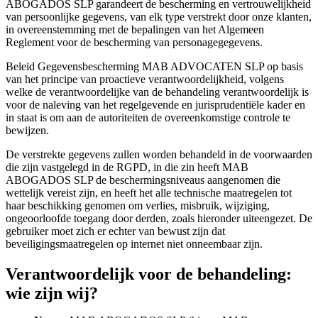
ABOGADOS SLP garandeert de bescherming en vertrouwelijkheid
van persoonlijke gegevens, van elk type verstrekt door onze klanten,
in overeenstemming met de bepalingen van het Algemeen
Reglement voor de bescherming van personagegegevens.
Beleid Gegevensbescherming MAB ADVOCATEN SLP op basis
van het principe van proactieve verantwoordelijkheid, volgens
welke de verantwoordelijke van de behandeling verantwoordelijk is
voor de naleving van het regelgevende en jurisprudentiële kader en
in staat is om aan de autoriteiten de overeenkomstige controle te
bewijzen.
De verstrekte gegevens zullen worden behandeld in de voorwaarden
die zijn vastgelegd in de RGPD, in die zin heeft MAB
ABOGADOS SLP de beschermingsniveaus aangenomen die
wettelijk vereist zijn, en heeft het alle technische maatregelen tot
haar beschikking genomen om verlies, misbruik, wijziging,
ongeoorloofde toegang door derden, zoals hieronder uiteengezet. De
gebruiker moet zich er echter van bewust zijn dat
beveiligingsmaatregelen op internet niet onneembaar zijn.
Verantwoordelijk voor de behandeling:
wie zijn wij?