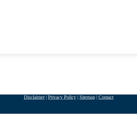
Disclaimer
|
Privacy Policy
|
Sitemap
|
Contact